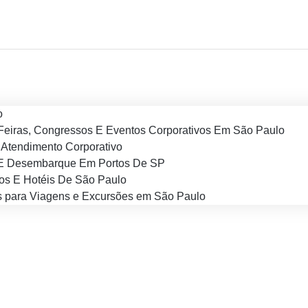
o
Feiras, Congressos E Eventos Corporativos Em São Paulo
Atendimento Corporativo
E Desembarque Em Portos De SP
os E Hotéis De São Paulo
 para Viagens e Excursões em São Paulo