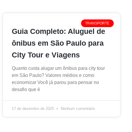
TRANSPORTE
Guia Completo: Aluguel de
ônibus em São Paulo para
City Tour e Viagens
Quanto custa alugar um ônibus para city tour
em São Paulo? Valores médios e como
economizar Você já parou para pensar no
desafio que é
17 de dezembro de 2025
Nenhum comentário