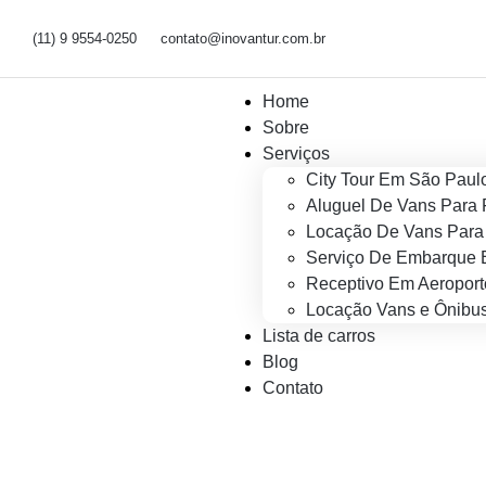
(11) 9 9554-0250
contato@inovantur.com.br
Home
Sobre
Serviços
City Tour Em São Paul
Aluguel De Vans Para 
Locação De Vans Para 
Serviço De Embarque 
Receptivo Em Aeroport
Locação Vans e Ônibus
Lista de carros
Blog
Contato