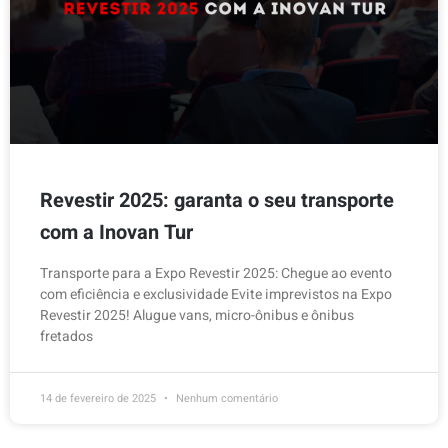
Revestir 2025: garanta o seu transporte
com a Inovan Tur
Transporte para a Expo Revestir 2025: Chegue ao evento
com eficiência e exclusividade Evite imprevistos na Expo
Revestir 2025! Alugue vans, micro-ônibus e ônibus
fretados
14 de fevereiro de 2025
Nenhum comentário