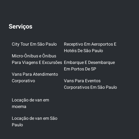
Serviços
City Tour Em São Paulo
Receptivo Em Aeroportos E
Hotéis De São Paulo
Micro-Ônibus e Ônibus
Para Viagens E Excursões
Embarque E Desembarque
Em Portos De SP
Vans Para Atendimento
Corporativo
Vans Para Eventos
Corporativos Em São Paulo
Locação de van em
moema
Locação de van em São
Paulo