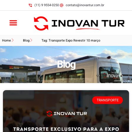
(11) 9 9554-0250
contato@inovantur.com.br
Home
Blog
Tag: Transporte Expo Revestir 10 março
Blog
TRANSPORTE