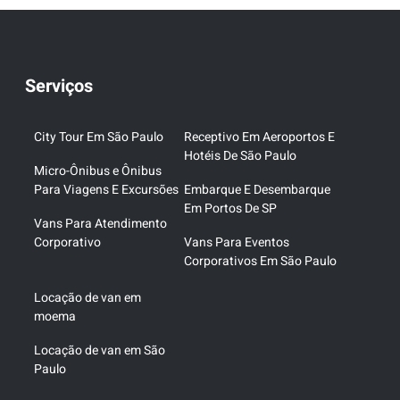
Serviços
City Tour Em São Paulo
Receptivo Em Aeroportos E
Hotéis De São Paulo
Micro-Ônibus e Ônibus
Para Viagens E Excursões
Embarque E Desembarque
Em Portos De SP
Vans Para Atendimento
Corporativo
Vans Para Eventos
Corporativos Em São Paulo
Locação de van em
moema
Locação de van em São
Paulo