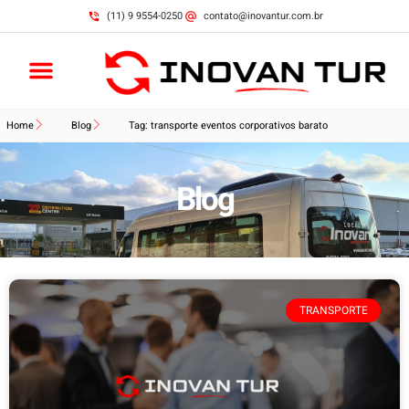
(11) 9 9554-0250
contato@inovantur.com.br
Home
Blog
Tag: transporte eventos corporativos barato
Blog
TRANSPORTE