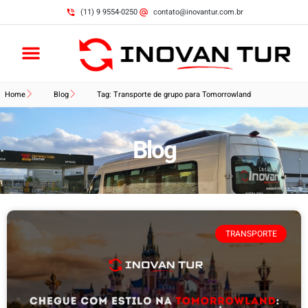
(11) 9 9554-0250
contato@inovantur.com.br
Home
Blog
Tag: Transporte de grupo para Tomorrowland
Blog
TRANSPORTE