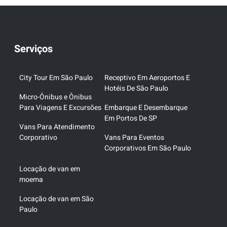
Serviços
City Tour Em São Paulo
Receptivo Em Aeroportos E
Hotéis De São Paulo
Micro-Ônibus e Ônibus
Para Viagens E Excursões
Embarque E Desembarque
Em Portos De SP
Vans Para Atendimento
Corporativo
Vans Para Eventos
Corporativos Em São Paulo
Locação de van em
moema
Locação de van em São
Paulo