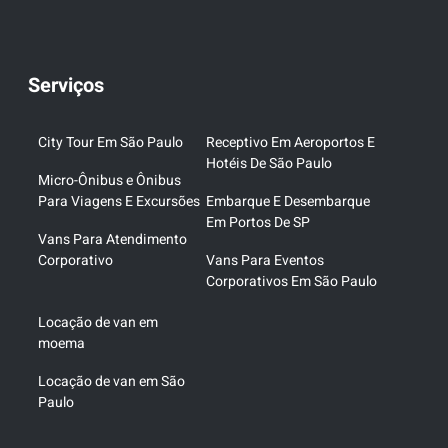
Serviços
City Tour Em São Paulo
Receptivo Em Aeroportos E
Hotéis De São Paulo
Micro-Ônibus e Ônibus
Para Viagens E Excursões
Embarque E Desembarque
Em Portos De SP
Vans Para Atendimento
Corporativo
Vans Para Eventos
Corporativos Em São Paulo
Locação de van em
moema
Locação de van em São
Paulo