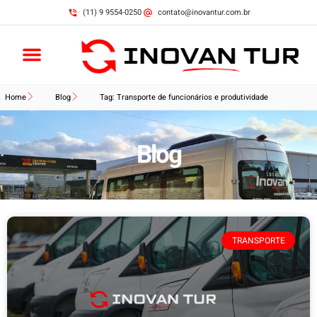
(11) 9 9554-0250
contato@inovantur.com.br
Home
Blog
Tag: Transporte de funcionários e produtividade
Blog
TRANSPORTE