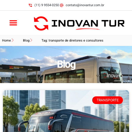
(11) 9 9554-0250
contato@inovantur.com.br
Home
Blog
Tag: transporte de diretores e consultores
Blog
TRANSPORTE