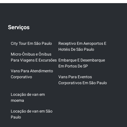
Serviços
City Tour Em São Paulo
Receptivo Em Aeroportos E
Hotéis De São Paulo
Micro-Ônibus e Ônibus
Para Viagens E Excursões
Embarque E Desembarque
Em Portos De SP
Vans Para Atendimento
Corporativo
Vans Para Eventos
Corporativos Em São Paulo
Locação de van em
moema
Locação de van em São
Paulo