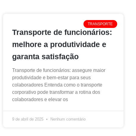
TRANSPORTE
Transporte de funcionários:
melhore a produtividade e
garanta satisfação
Transporte de funcionários: assegure maior
produtividade e bem-estar para seus
colaboradores Entenda como o transporte
corporativo pode transformar a rotina dos
colaboradores e elevar os
9 de abril de 2025
Nenhum comentário