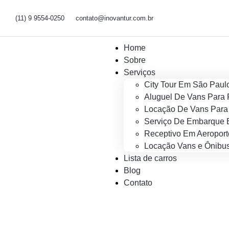
(11) 9 9554-0250
contato@inovantur.com.br
Home
Sobre
Serviços
City Tour Em São Paul
Aluguel De Vans Para 
Locação De Vans Para 
Serviço De Embarque 
Receptivo Em Aeroport
Locação Vans e Ônibus
Lista de carros
Blog
Contato