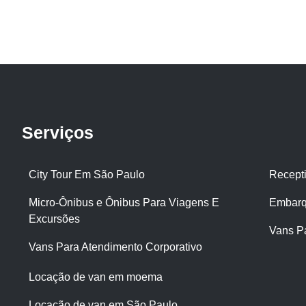
Serviços
City Tour Em São Paulo
Recept
Micro-Ônibus e Ônibus Para Viagens E
Embarq
Excursões
Vans P
Vans Para Atendimento Corporativo
Locação de van em moema
Locação de van em São Paulo