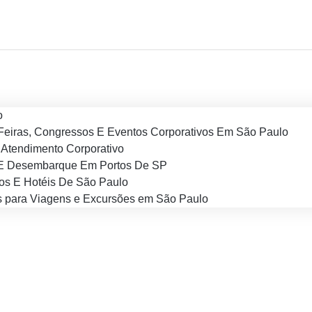
o
Feiras, Congressos E Eventos Corporativos Em São Paulo
Atendimento Corporativo
E Desembarque Em Portos De SP
os E Hotéis De São Paulo
 para Viagens e Excursões em São Paulo