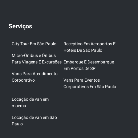
Serviços
City Tour Em São Paulo
Receptivo Em Aeroportos E
Hotéis De São Paulo
Micro-Ônibus e Ônibus
Para Viagens E Excursões
Embarque E Desembarque
Em Portos De SP
Vans Para Atendimento
Corporativo
Vans Para Eventos
Corporativos Em São Paulo
Locação de van em
moema
Locação de van em São
Paulo