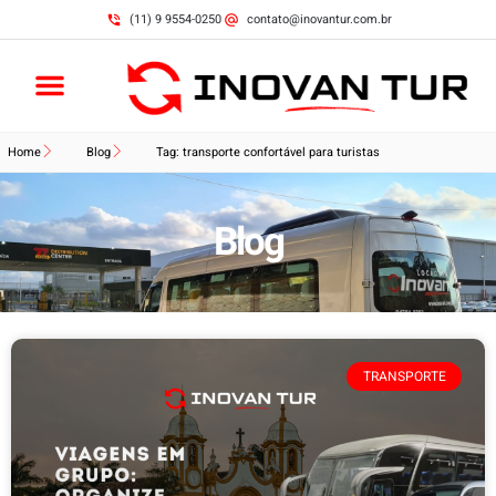
(11) 9 9554-0250
contato@inovantur.com.br
Home
Blog
Tag: transporte confortável para turistas
Blog
TRANSPORTE