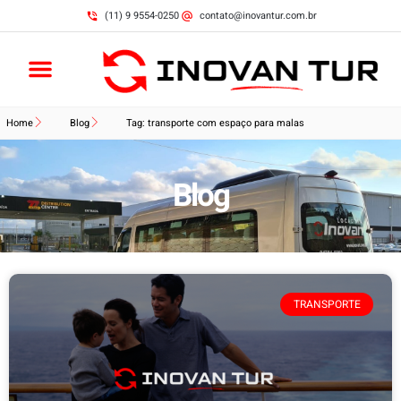
(11) 9 9554-0250
contato@inovantur.com.br
Home
Blog
Tag: transporte com espaço para malas
Blog
TRANSPORTE