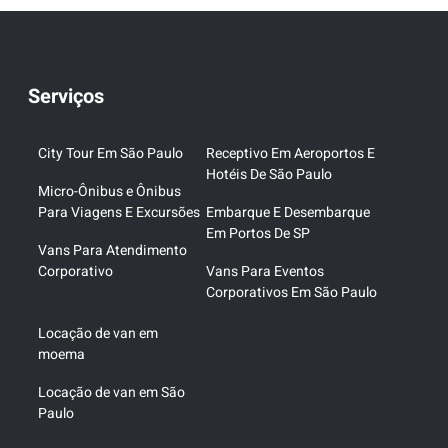
Serviços
City Tour Em São Paulo
Receptivo Em Aeroportos E
Hotéis De São Paulo
Micro-Ônibus e Ônibus
Para Viagens E Excursões
Embarque E Desembarque
Em Portos De SP
Vans Para Atendimento
Corporativo
Vans Para Eventos
Corporativos Em São Paulo
Locação de van em
moema
Locação de van em São
Paulo