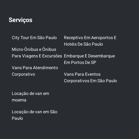
Serviços
City Tour Em São Paulo
Receptivo Em Aeroportos E
Hotéis De São Paulo
Micro-Ônibus e Ônibus
Para Viagens E Excursões
Embarque E Desembarque
Em Portos De SP
Vans Para Atendimento
Corporativo
Vans Para Eventos
Corporativos Em São Paulo
Locação de van em
moema
Locação de van em São
Paulo