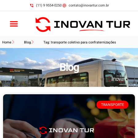
(11) 9 9554-0250
contato@inovantur.com.br
Home
Blog
Tag: transporte coletivo para confraternizações
Blog
TRANSPORTE