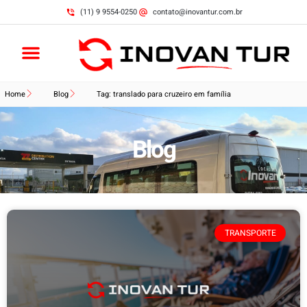
(11) 9 9554-0250
contato@inovantur.com.br
Home
Blog
Tag: translado para cruzeiro em família
Blog
TRANSPORTE