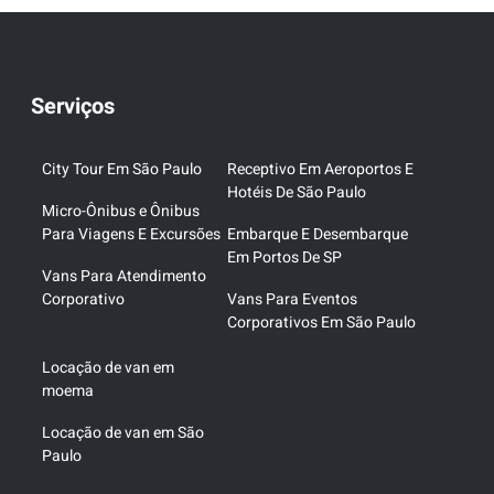
Serviços
City Tour Em São Paulo
Receptivo Em Aeroportos E
Hotéis De São Paulo
Micro-Ônibus e Ônibus
Para Viagens E Excursões
Embarque E Desembarque
Em Portos De SP
Vans Para Atendimento
Corporativo
Vans Para Eventos
Corporativos Em São Paulo
Locação de van em
moema
Locação de van em São
Paulo