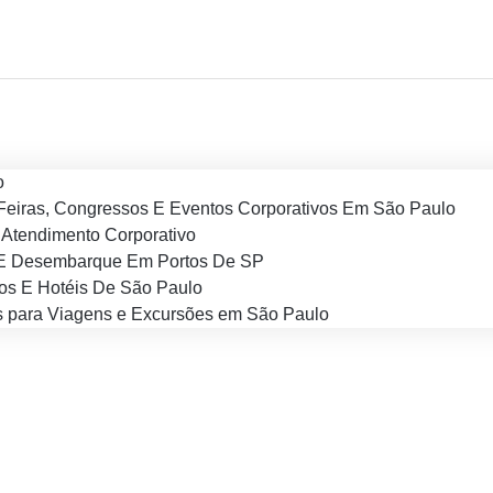
o
Feiras, Congressos E Eventos Corporativos Em São Paulo
Atendimento Corporativo
E Desembarque Em Portos De SP
os E Hotéis De São Paulo
 para Viagens e Excursões em São Paulo