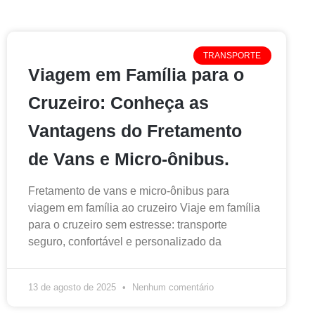
TRANSPORTE
Viagem em Família para o
Cruzeiro: Conheça as
Vantagens do Fretamento
de Vans e Micro-ônibus.
Fretamento de vans e micro-ônibus para
viagem em família ao cruzeiro Viaje em família
para o cruzeiro sem estresse: transporte
seguro, confortável e personalizado da
13 de agosto de 2025
Nenhum comentário