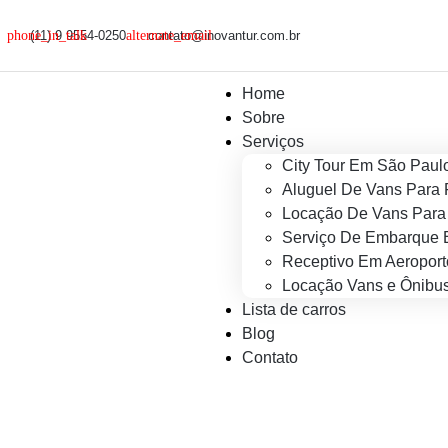
(11) 9 9554-0250
contato@inovantur.com.br
Home
Sobre
Serviços
City Tour Em São Paul
Aluguel De Vans Para 
Locação De Vans Para 
Serviço De Embarque 
Receptivo Em Aeroport
Locação Vans e Ônibus
Lista de carros
Blog
Contato