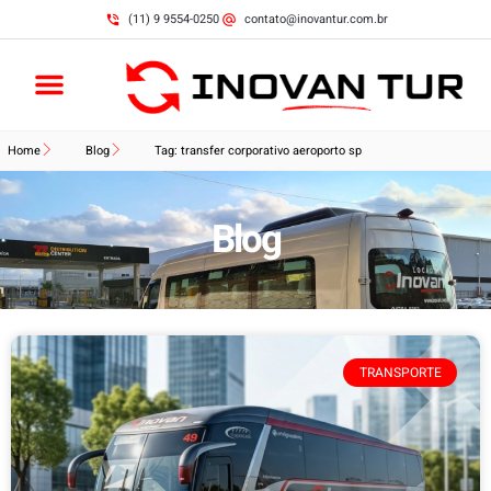
(11) 9 9554-0250
contato@inovantur.com.br
Home
Blog
Tag: transfer corporativo aeroporto sp
Blog
TRANSPORTE