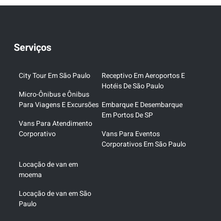
Serviços
City Tour Em São Paulo
Receptivo Em Aeroportos E
Hotéis De São Paulo
Micro-Ônibus e Ônibus
Para Viagens E Excursões
Embarque E Desembarque
Em Portos De SP
Vans Para Atendimento
Corporativo
Vans Para Eventos
Corporativos Em São Paulo
Locação de van em
moema
Locação de van em São
Paulo