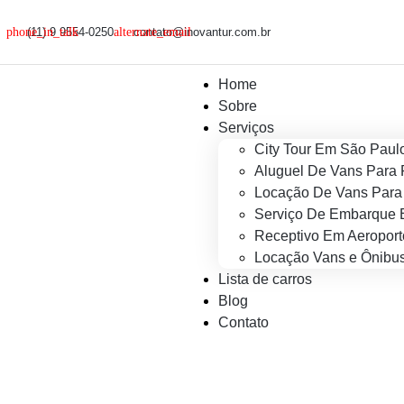
(11) 9 9554-0250
contato@inovantur.com.br
Home
Sobre
Serviços
City Tour Em São Paul
Aluguel De Vans Para 
Locação De Vans Para 
Serviço De Embarque 
Receptivo Em Aeroport
Locação Vans e Ônibus
Lista de carros
Blog
Contato