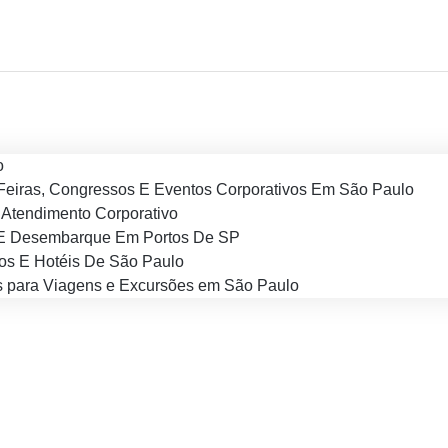
o
Feiras, Congressos E Eventos Corporativos Em São Paulo
Atendimento Corporativo
E Desembarque Em Portos De SP
os E Hotéis De São Paulo
 para Viagens e Excursões em São Paulo