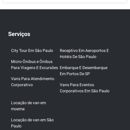
Serviços
City Tour Em São Paulo
Receptivo Em Aeroportos E
Hotéis De São Paulo
Micro-Ônibus e Ônibus
Para Viagens E Excursões
Embarque E Desembarque
Em Portos De SP
Vans Para Atendimento
Corporativo
Vans Para Eventos
Corporativos Em São Paulo
Locação de van em
moema
Locação de van em São
Paulo