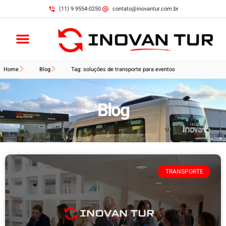
(11) 9 9554-0250
contato@inovantur.com.br
Home
Blog
Tag: soluções de transporte para eventos
Blog
TRANSPORTE