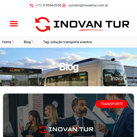
(11) 9 9554-0250
contato@inovantur.com.br
Home
Blog
Tag: solução transporte eventos
Blog
TRANSPORTE