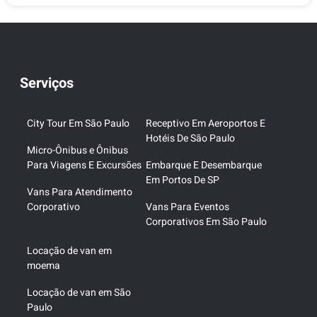
Serviços
City Tour Em São Paulo
Receptivo Em Aeroportos E
Hotéis De São Paulo
Micro-Ônibus e Ônibus
Para Viagens E Excursões
Embarque E Desembarque
Em Portos De SP
Vans Para Atendimento
Corporativo
Vans Para Eventos
Corporativos Em São Paulo
Locação de van em
moema
Locação de van em São
Paulo