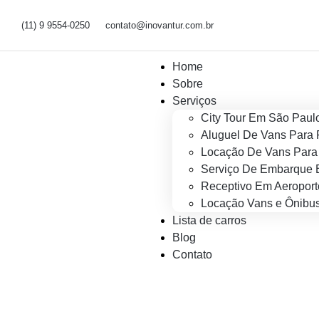
(11) 9 9554-0250
contato@inovantur.com.br
Home
Sobre
Serviços
City Tour Em São Paul
Aluguel De Vans Para 
Locação De Vans Para 
Serviço De Embarque 
Receptivo Em Aeroport
Locação Vans e Ônibus
Lista de carros
Blog
Contato