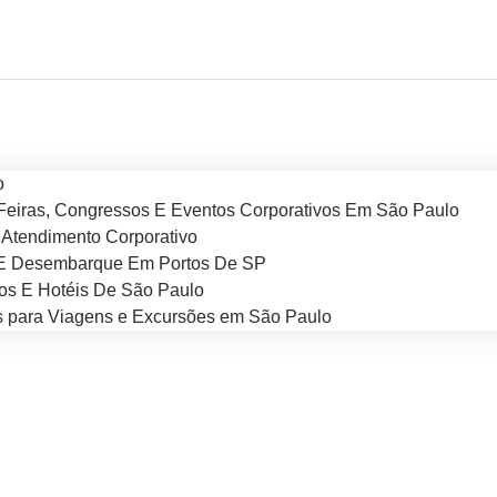
o
Feiras, Congressos E Eventos Corporativos Em São Paulo
Atendimento Corporativo
E Desembarque Em Portos De SP
os E Hotéis De São Paulo
 para Viagens e Excursões em São Paulo