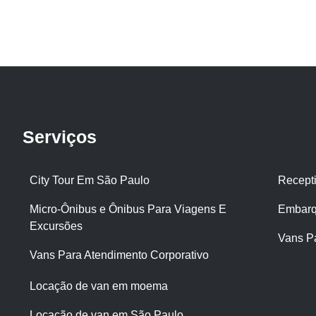
Serviços
City Tour Em São Paulo
Recept
Micro-Ônibus e Ônibus Para Viagens E
Embarq
Excursões
Vans P
Vans Para Atendimento Corporativo
Locação de van em moema
Locação de van em São Paulo