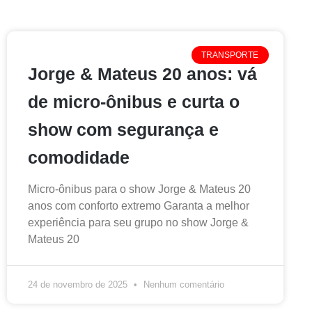
TRANSPORTE
Jorge & Mateus 20 anos: vá
de micro-ônibus e curta o
show com segurança e
comodidade
Micro-ônibus para o show Jorge & Mateus 20
anos com conforto extremo Garanta a melhor
experiência para seu grupo no show Jorge &
Mateus 20
24 de novembro de 2025
Nenhum comentário