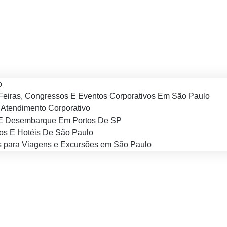
o
Feiras, Congressos E Eventos Corporativos Em São Paulo
Atendimento Corporativo
E Desembarque Em Portos De SP
os E Hotéis De São Paulo
 para Viagens e Excursões em São Paulo