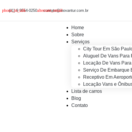
(11) 9 9554-0250
contato@inovantur.com.br
Home
Sobre
Serviços
City Tour Em São Paul
Aluguel De Vans Para 
Locação De Vans Para 
Serviço De Embarque 
Receptivo Em Aeroport
Locação Vans e Ônibus
Lista de carros
Blog
Contato