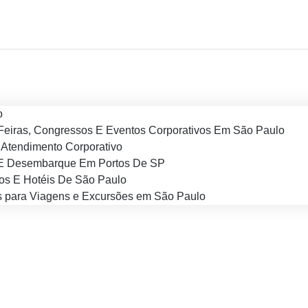
o
Feiras, Congressos E Eventos Corporativos Em São Paulo
Atendimento Corporativo
E Desembarque Em Portos De SP
os E Hotéis De São Paulo
 para Viagens e Excursões em São Paulo