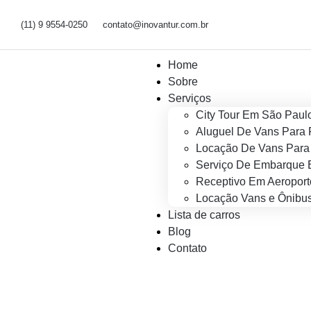
(11) 9 9554-0250
contato@inovantur.com.br
Home
Sobre
Serviços
City Tour Em São Paul
Aluguel De Vans Para 
Locação De Vans Para 
Serviço De Embarque 
Receptivo Em Aeroport
Locação Vans e Ônibus
Lista de carros
Blog
Contato