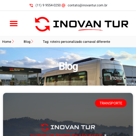
(11) 9 9554-0250
contato@inovantur.com.br
Home
Blog
Tag: roteiro personalizado carnaval diferente
Blog
TRANSPORTE