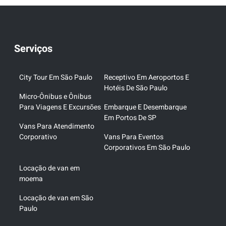
Serviços
City Tour Em São Paulo
Receptivo Em Aeroportos E
Hotéis De São Paulo
Micro-Ônibus e Ônibus
Para Viagens E Excursões
Embarque E Desembarque
Em Portos De SP
Vans Para Atendimento
Corporativo
Vans Para Eventos
Corporativos Em São Paulo
Locação de van em
moema
Locação de van em São
Paulo