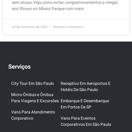
sem atraso Veja como evitar congestionamentos e chegar
aos Shows no Allianz Parque com mais
24 de novembro de 2025
Nenhum comentário
Serviços
City Tour Em São Paulo
Receptivo Em Aeroportos E
Hotéis De São Paulo
Micro-Ônibus e Ônibus
Para Viagens E Excursões
Embarque E Desembarque
Em Portos De SP
Vans Para Atendimento
Corporativo
Vans Para Eventos
Corporativos Em São Paulo