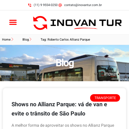
(11) 9 9554-0250
contato@inovantur.com.br
Home
Blog
Tag: Roberto Carlos Allianz Parque
Blog
TRANSPORTE
Shows no Allianz Parque: vá de van e
evite o trânsito de São Paulo
A melhor forma de aproveitar os shows no Allianz Parque