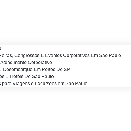
o
Feiras, Congressos E Eventos Corporativos Em São Paulo
Atendimento Corporativo
E Desembarque Em Portos De SP
os E Hotéis De São Paulo
 para Viagens e Excursões em São Paulo