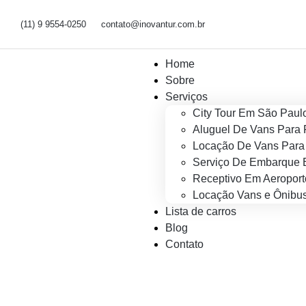
(11) 9 9554-0250
contato@inovantur.com.br
Home
Sobre
Serviços
City Tour Em São Paul
Aluguel De Vans Para 
Locação De Vans Para 
Serviço De Embarque 
Receptivo Em Aeroport
Locação Vans e Ônibus
Lista de carros
Blog
Contato