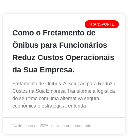
TRANSPORTE
Como o Fretamento de
Ônibus para Funcionários
Reduz Custos Operacionais
da Sua Empresa.
Fretamento de Ônibus: A Solução para Reduzir
Custos na Sua Empresa Transforme a logística
do seu time com uma alternativa segura,
econômica e estratégica: entenda
24 de junho de 2025
Nenhum comentário