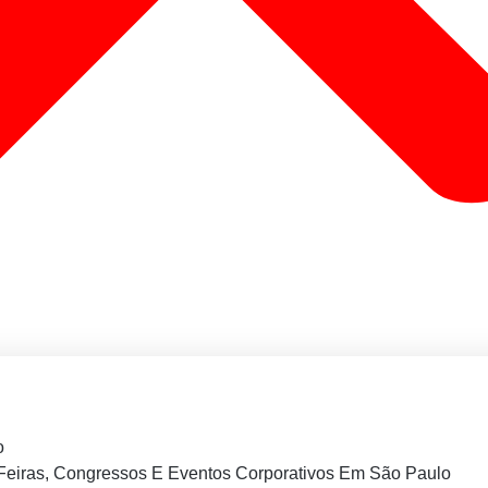
o
Feiras, Congressos E Eventos Corporativos Em São Paulo