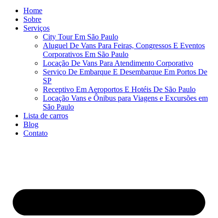
Home
Sobre
Serviços
City Tour Em São Paulo
Aluguel De Vans Para Feiras, Congressos E Eventos
Corporativos Em São Paulo
Locação De Vans Para Atendimento Corporativo
Serviço De Embarque E Desembarque Em Portos De
SP
Receptivo Em Aeroportos E Hotéis De São Paulo
Locação Vans e Ônibus para Viagens e Excursões em
São Paulo
Lista de carros
Blog
Contato