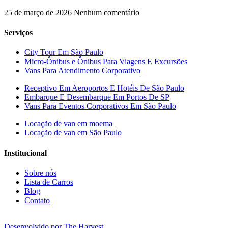
25 de março de 2026
Nenhum comentário
Serviços
City Tour Em São Paulo
Micro-Ônibus e Ônibus Para Viagens E Excursões
Vans Para Atendimento Corporativo
Receptivo Em Aeroportos E Hotéis De São Paulo
Embarque E Desembarque Em Portos De SP
Vans Para Eventos Corporativos Em São Paulo
Locação de van em moema
Locação de van em São Paulo
Institucional
Sobre nós
Lista de Carros
Blog
Contato
Desenvolvido por The Harvest