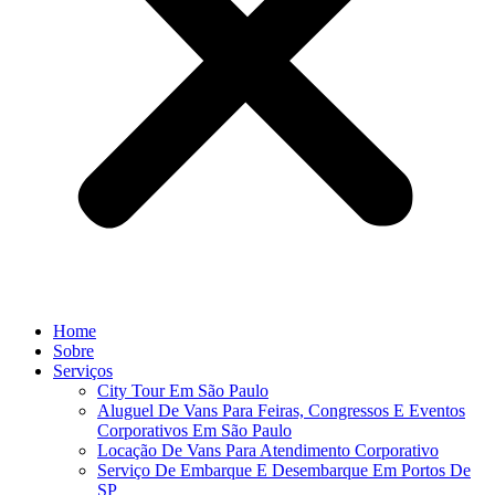
Home
Sobre
Serviços
City Tour Em São Paulo
Aluguel De Vans Para Feiras, Congressos E Eventos
Corporativos Em São Paulo
Locação De Vans Para Atendimento Corporativo
Serviço De Embarque E Desembarque Em Portos De
SP