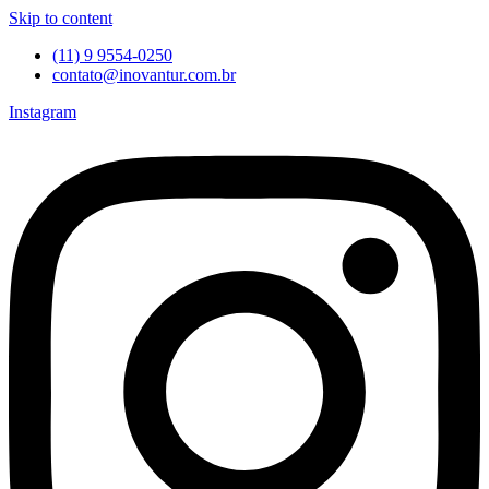
Skip to content
(11) 9 9554-0250
contato@inovantur.com.br
Instagram