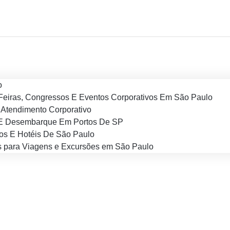
o
Feiras, Congressos E Eventos Corporativos Em São Paulo
Atendimento Corporativo
E Desembarque Em Portos De SP
os E Hotéis De São Paulo
 para Viagens e Excursões em São Paulo