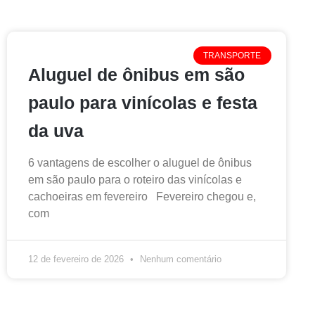
TRANSPORTE
Aluguel de ônibus em são
paulo para vinícolas e festa
da uva
6 vantagens de escolher o aluguel de ônibus
em são paulo para o roteiro das vinícolas e
cachoeiras em fevereiro Fevereiro chegou e,
com
12 de fevereiro de 2026
Nenhum comentário