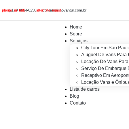
(11) 9 9554-0250
contato@inovantur.com.br
Home
Sobre
Serviços
City Tour Em São Paul
Aluguel De Vans Para 
Locação De Vans Para 
Serviço De Embarque 
Receptivo Em Aeroport
Locação Vans e Ônibus
Lista de carros
Blog
Contato