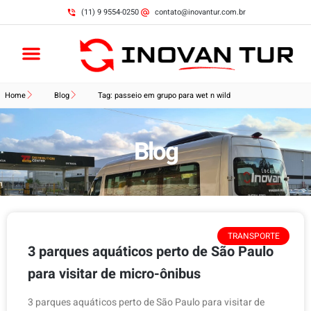
(11) 9 9554-0250
contato@inovantur.com.br
Home
Blog
Tag: passeio em grupo para wet n wild
Blog
TRANSPORTE
3 parques aquáticos perto de São Paulo
para visitar de micro-ônibus
3 parques aquáticos perto de São Paulo para visitar de