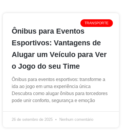
TRANSPORTE
Ônibus para Eventos
Esportivos: Vantagens de
Alugar um Veículo para Ver
o Jogo do seu Time
Ônibus para eventos esportivos: transforme a
ida ao jogo em uma experiência única
Descubra como alugar ônibus para torcedores
pode unir conforto, segurança e emoção
26 de setembro de 2025
Nenhum comentário