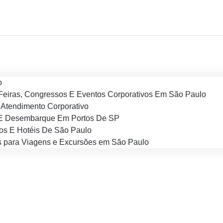
o
Feiras, Congressos E Eventos Corporativos Em São Paulo
Atendimento Corporativo
E Desembarque Em Portos De SP
os E Hotéis De São Paulo
 para Viagens e Excursões em São Paulo