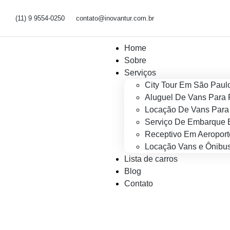
(11) 9 9554-0250
contato@inovantur.com.br
Home
Sobre
Serviços
City Tour Em São Paul
Aluguel De Vans Para 
Locação De Vans Para 
Serviço De Embarque 
Receptivo Em Aeroport
Locação Vans e Ônibus
Lista de carros
Blog
Contato