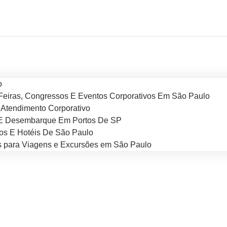
o
Feiras, Congressos E Eventos Corporativos Em São Paulo
Atendimento Corporativo
E Desembarque Em Portos De SP
os E Hotéis De São Paulo
 para Viagens e Excursões em São Paulo