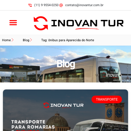
(11) 9 9554-0250
contato@inovantur.com.br
Home
Blog
Tag: ônibus para Aparecida do Norte
Blog
TRANSPORTE