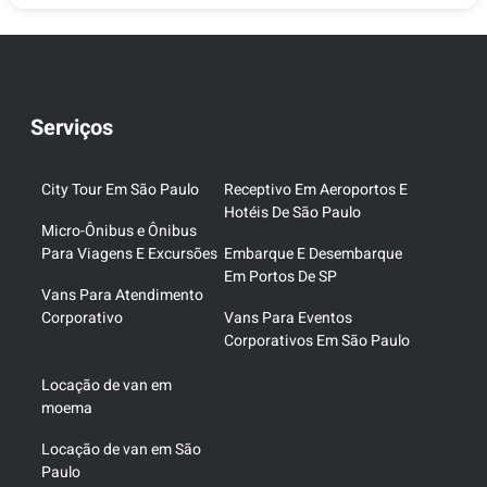
Serviços
City Tour Em São Paulo
Receptivo Em Aeroportos E
Hotéis De São Paulo
Micro-Ônibus e Ônibus
Para Viagens E Excursões
Embarque E Desembarque
Em Portos De SP
Vans Para Atendimento
Corporativo
Vans Para Eventos
Corporativos Em São Paulo
Locação de van em
moema
Locação de van em São
Paulo