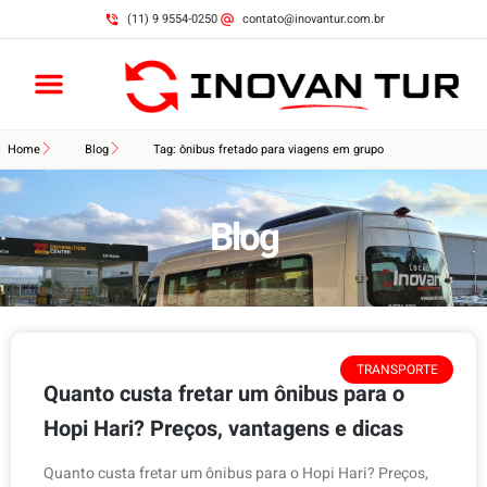
(11) 9 9554-0250
contato@inovantur.com.br
Home
Blog
Tag: ônibus fretado para viagens em grupo
Blog
TRANSPORTE
Quanto custa fretar um ônibus para o
Hopi Hari? Preços, vantagens e dicas
Quanto custa fretar um ônibus para o Hopi Hari? Preços,