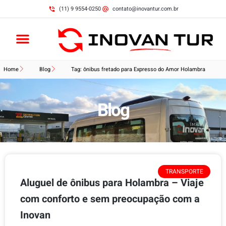
(11) 9 9554-0250
contato@inovantur.com.br
Home
Blog
Tag: ônibus fretado para Expresso do Amor Holambra
Blog
TRANSPORTE
Aluguel de ônibus para Holambra – Viaje
com conforto e sem preocupação com a
Inovan