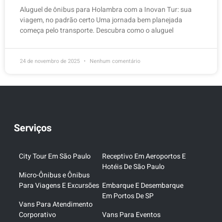
Aluguel de ônibus para Holambra com a Inovan Tur: sua
viagem, no padrão certo Uma jornada bem planejada
começa pelo transporte. Descubra como o aluguel
24 de novembro de 2025
Nenhum comentário
Serviços
City Tour Em São Paulo
Receptivo Em Aeroportos E
Hotéis De São Paulo
Micro-Ônibus e Ônibus
Para Viagens E Excursões
Embarque E Desembarque
Em Portos De SP
Vans Para Atendimento
Corporativo
Vans Para Eventos