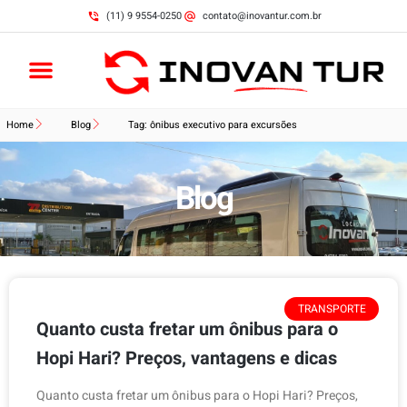
(11) 9 9554-0250
contato@inovantur.com.br
Home
Blog
Tag: ônibus executivo para excursões
Blog
TRANSPORTE
Quanto custa fretar um ônibus para o
Hopi Hari? Preços, vantagens e dicas
Quanto custa fretar um ônibus para o Hopi Hari? Preços,