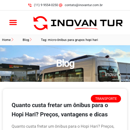
(11) 9 9554-0250
contato@inovantur.com.br
Home
Blog
Tag: micro-ônibus para grupos hopi hari
Blog
TRANSPORTE
Quanto custa fretar um ônibus para o
Hopi Hari? Preços, vantagens e dicas
Quanto custa fretar um ônibus para o Hopi Hari? Preços,