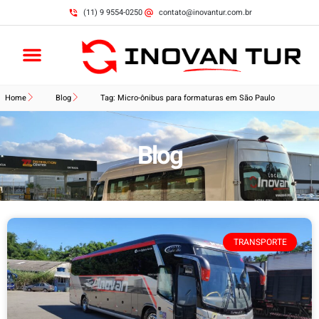
(11) 9 9554-0250
contato@inovantur.com.br
Home
Blog
Tag: Micro-ônibus para formaturas em São Paulo
Blog
TRANSPORTE