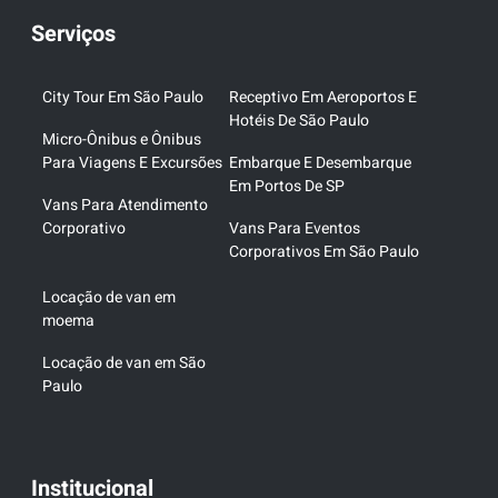
Serviços
City Tour Em São Paulo
Receptivo Em Aeroportos E
Hotéis De São Paulo
Micro-Ônibus e Ônibus
Para Viagens E Excursões
Embarque E Desembarque
Em Portos De SP
Vans Para Atendimento
Corporativo
Vans Para Eventos
Corporativos Em São Paulo
Locação de van em
moema
Locação de van em São
Paulo
Institucional