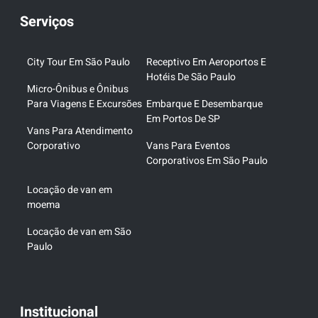
Serviços
City Tour Em São Paulo
Receptivo Em Aeroportos E
Hotéis De São Paulo
Micro-Ônibus e Ônibus
Para Viagens E Excursões
Embarque E Desembarque
Em Portos De SP
Vans Para Atendimento
Corporativo
Vans Para Eventos
Corporativos Em São Paulo
Locação de van em
moema
Locação de van em São
Paulo
Institucional