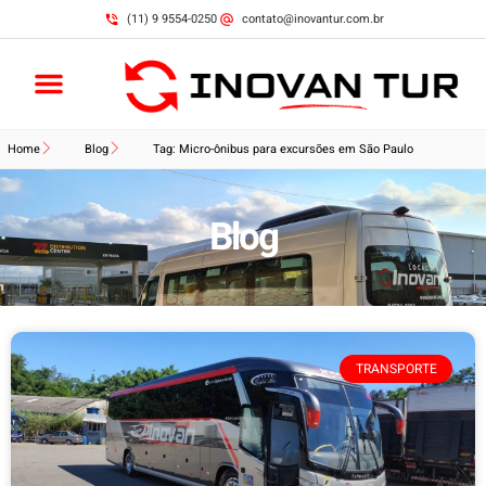
(11) 9 9554-0250
contato@inovantur.com.br
Home
Blog
Tag: Micro-ônibus para excursões em São Paulo
Blog
TRANSPORTE