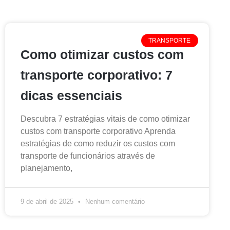
TRANSPORTE
Como otimizar custos com
transporte corporativo: 7
dicas essenciais
Descubra 7 estratégias vitais de como otimizar
custos com transporte corporativo Aprenda
estratégias de como reduzir os custos com
transporte de funcionários através de
planejamento,
9 de abril de 2025
Nenhum comentário