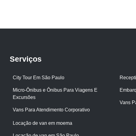
Serviços
City Tour Em São Paulo
Recept
Micro-Ônibus e Ônibus Para Viagens E
Embarq
Excursões
Vans P
Vans Para Atendimento Corporativo
Locação de van em moema
Locação de van em São Paulo