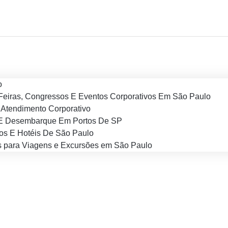
o
Feiras, Congressos E Eventos Corporativos Em São Paulo
Atendimento Corporativo
E Desembarque Em Portos De SP
os E Hotéis De São Paulo
 para Viagens e Excursões em São Paulo