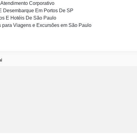
Atendimento Corporativo
E Desembarque Em Portos De SP
os E Hotéis De São Paulo
 para Viagens e Excursões em São Paulo
al