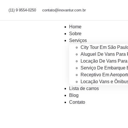
(11) 9 9554-0250
contato@inovantur.com.br
Home
Sobre
Serviços
City Tour Em São Paul
Aluguel De Vans Para 
Locação De Vans Para 
Serviço De Embarque 
Receptivo Em Aeroport
Locação Vans e Ônibus
Lista de carros
Blog
Contato