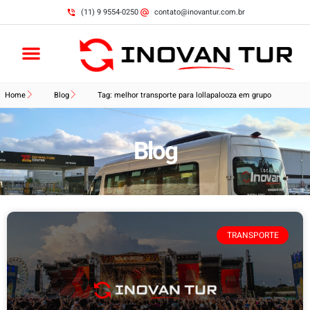
(11) 9 9554-0250
contato@inovantur.com.br
Home
Blog
Tag: melhor transporte para lollapalooza em grupo
Blog
TRANSPORTE