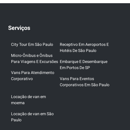
Serviços
City Tour Em São Paulo
Receptivo Em Aeroportos E
Hotéis De São Paulo
Micro-Ônibus e Ônibus
Para Viagens E Excursões
Embarque E Desembarque
Em Portos De SP
Vans Para Atendimento
Corporativo
Vans Para Eventos
Corporativos Em São Paulo
Locação de van em
moema
Locação de van em São
Paulo