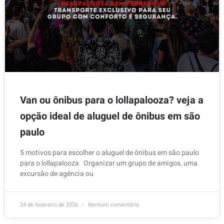
Van ou ônibus para o lollapalooza? veja a
opção ideal de aluguel de ônibus em são
paulo
5 motivos para escolher o aluguel de ônibus em são paulo
para o lollapalooza Organizar um grupo de amigos, uma
excursão de agência ou
24 de fevereiro de 2026
Nenhum comentário