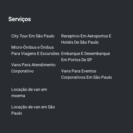
Serviços
City Tour Em São Paulo
Receptivo Em Aeroportos E
Hotéis De São Paulo
Micro-Ônibus e Ônibus
Para Viagens E Excursões
Embarque E Desembarque
Em Portos De SP
Vans Para Atendimento
Corporativo
Vans Para Eventos
Corporativos Em São Paulo
Locação de van em
moema
Locação de van em São
Paulo