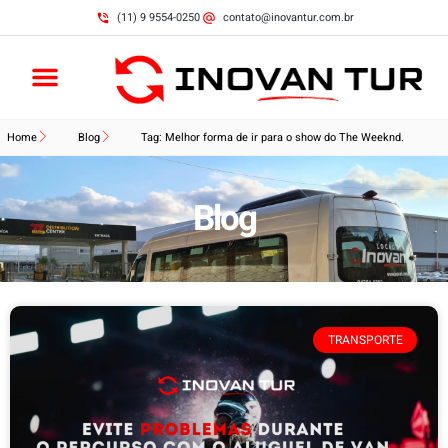
(11) 9 9554-0250
contato@inovantur.com.br
Home
Blog
Tag: Melhor forma de ir para o show do The Weeknd.
Blog
TRANSPORTE