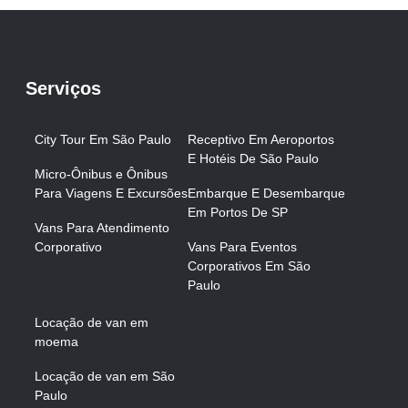
Serviços
City Tour Em São Paulo
Receptivo Em Aeroportos
E Hotéis De São Paulo
Micro-Ônibus e Ônibus
Para Viagens E Excursões
Embarque E Desembarque
Em Portos De SP
Vans Para Atendimento
Corporativo
Vans Para Eventos
Corporativos Em São
Paulo
Locação de van em
moema
Locação de van em São
Paulo