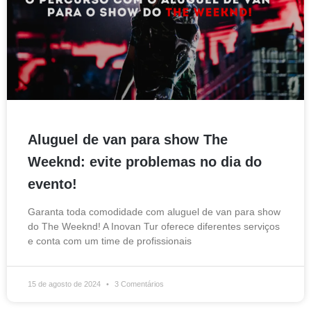
Aluguel de van para show The
Weeknd: evite problemas no dia do
evento!
Garanta toda comodidade com aluguel de van para show
do The Weeknd! A Inovan Tur oferece diferentes serviços
e conta com um time de profissionais
15 de agosto de 2024
3 Comentários