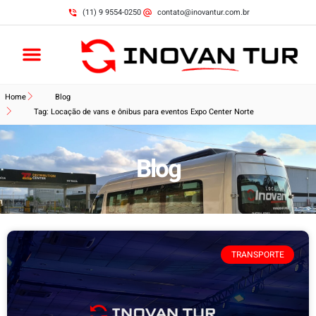
(11) 9 9554-0250
contato@inovantur.com.br
Home
Blog
Tag: Locação de vans e ônibus para eventos Expo Center Norte
Blog
TRANSPORTE