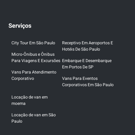
Serviços
City Tour Em São Paulo
Receptivo Em Aeroportos E
Hotéis De São Paulo
Micro-Ônibus e Ônibus
Para Viagens E Excursões
Embarque E Desembarque
Em Portos De SP
Vans Para Atendimento
Corporativo
Vans Para Eventos
Corporativos Em São Paulo
Locação de van em
moema
Locação de van em São
Paulo