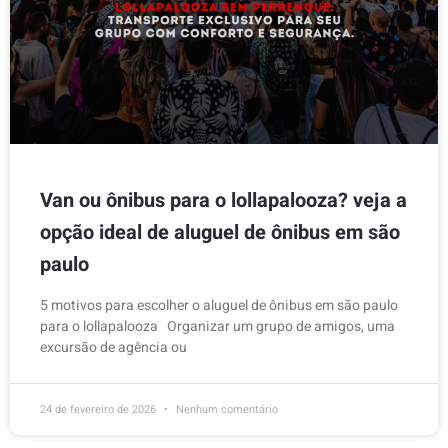
Van ou ônibus para o lollapalooza? veja a
opção ideal de aluguel de ônibus em são
paulo
5 motivos para escolher o aluguel de ônibus em são paulo
para o lollapalooza Organizar um grupo de amigos, uma
excursão de agência ou
24 de fevereiro de 2026
Nenhum comentário