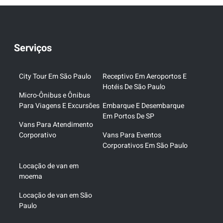
Serviços
City Tour Em São Paulo
Receptivo Em Aeroportos E
Hotéis De São Paulo
Micro-Ônibus e Ônibus
Para Viagens E Excursões
Embarque E Desembarque
Em Portos De SP
Vans Para Atendimento
Corporativo
Vans Para Eventos
Corporativos Em São Paulo
Locação de van em
moema
Locação de van em São
Paulo