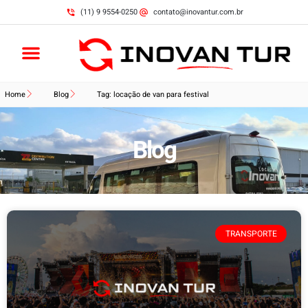
(11) 9 9554-0250
contato@inovantur.com.br
Home
Blog
Tag: locação de van para festival
Blog
TRANSPORTE