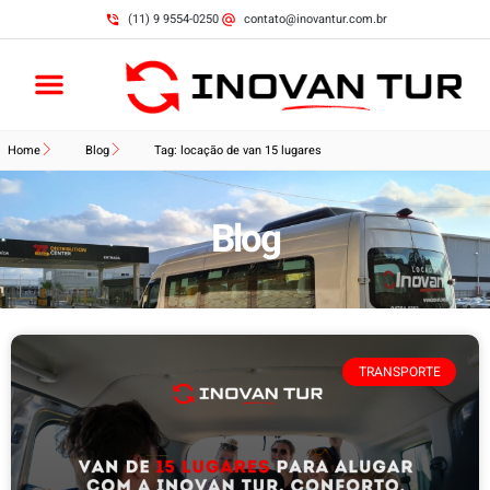
(11) 9 9554-0250
contato@inovantur.com.br
Home
Blog
Tag: locação de van 15 lugares
Blog
TRANSPORTE