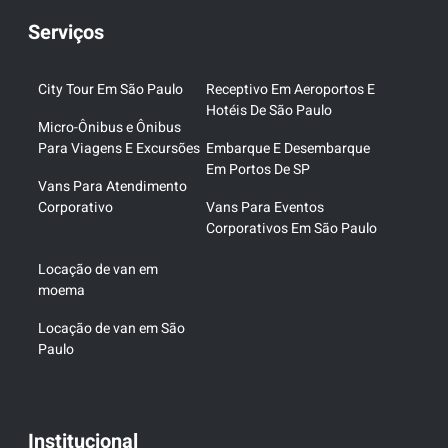
Serviços
City Tour Em São Paulo
Receptivo Em Aeroportos E
Hotéis De São Paulo
Micro-Ônibus e Ônibus
Para Viagens E Excursões
Embarque E Desembarque
Em Portos De SP
Vans Para Atendimento
Corporativo
Vans Para Eventos
Corporativos Em São Paulo
Locação de van em
moema
Locação de van em São
Paulo
Institucional