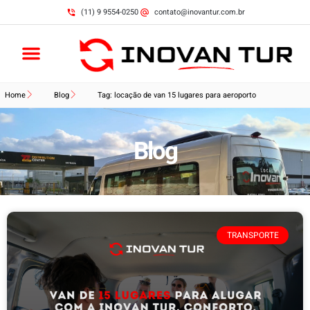
(11) 9 9554-0250
contato@inovantur.com.br
Home
Blog
Tag: locação de van 15 lugares para aeroporto
Blog
TRANSPORTE