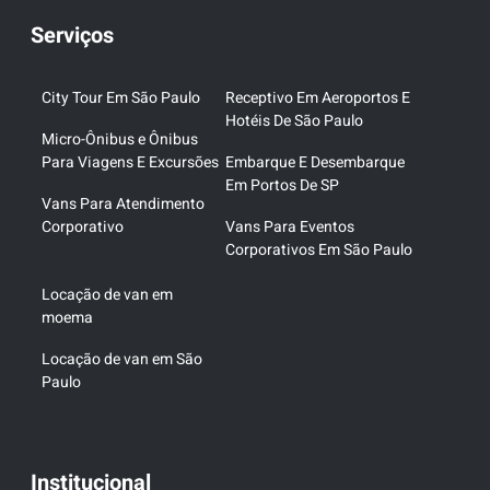
Serviços
City Tour Em São Paulo
Receptivo Em Aeroportos E
Hotéis De São Paulo
Micro-Ônibus e Ônibus
Para Viagens E Excursões
Embarque E Desembarque
Em Portos De SP
Vans Para Atendimento
Corporativo
Vans Para Eventos
Corporativos Em São Paulo
Locação de van em
moema
Locação de van em São
Paulo
Institucional