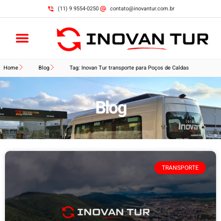
(11) 9 9554-0250
contato@inovantur.com.br
Home
Blog
Tag: Inovan Tur transporte para Poços de Caldas
Blog
TRANSPORTE