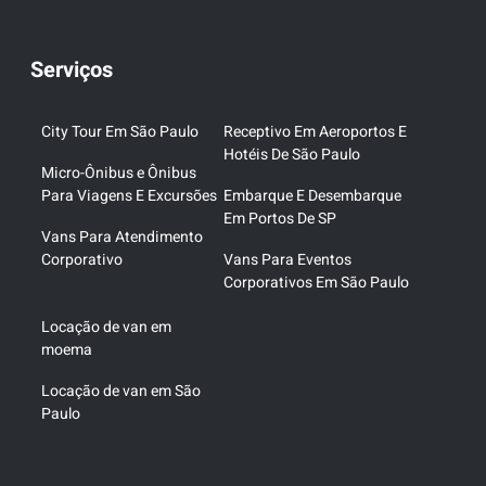
Serviços
City Tour Em São Paulo
Receptivo Em Aeroportos E
Hotéis De São Paulo
Micro-Ônibus e Ônibus
Para Viagens E Excursões
Embarque E Desembarque
Em Portos De SP
Vans Para Atendimento
Corporativo
Vans Para Eventos
Corporativos Em São Paulo
Locação de van em
moema
Locação de van em São
Paulo