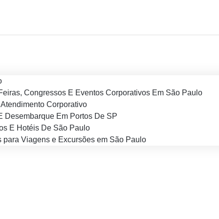
o
Feiras, Congressos E Eventos Corporativos Em São Paulo
Atendimento Corporativo
E Desembarque Em Portos De SP
os E Hotéis De São Paulo
 para Viagens e Excursões em São Paulo