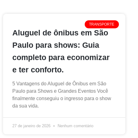
TRANSPORTE
Aluguel de ônibus em São
Paulo para shows: Guia
completo para economizar
e ter conforto.
5 Vantagens do Aluguel de Ônibus em São
Paulo para Shows e Grandes Eventos Você
finalmente conseguiu o ingresso para o show
da sua vida.
27 de janeiro de 2026
Nenhum comentário