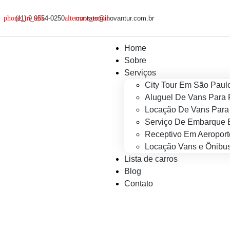
(11) 9 9554-0250
contato@inovantur.com.br
Home
Sobre
Serviços
City Tour Em São Paul
Aluguel De Vans Para 
Locação De Vans Para 
Serviço De Embarque 
Receptivo Em Aeroport
Locação Vans e Ônibus
Lista de carros
Blog
Contato