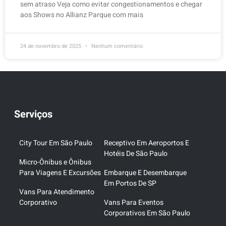
sem atraso Veja como evitar congestionamentos e chegar
aos Shows no Allianz Parque com mais
24 de novembro de 2025
Nenhum comentário
Serviços
City Tour Em São Paulo
Receptivo Em Aeroportos E
Hotéis De São Paulo
Micro-Ônibus e Ônibus
Para Viagens E Excursões
Embarque E Desembarque
Em Portos De SP
Vans Para Atendimento
Corporativo
Vans Para Eventos
Corporativos Em São Paulo