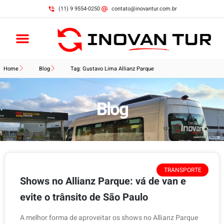
(11) 9 9554-0250
contato@inovantur.com.br
Home
Blog
Tag: Gustavo Lima Allianz Parque
Blog
TRANSPORTE
Shows no Allianz Parque: vá de van e
evite o trânsito de São Paulo
A melhor forma de aproveitar os shows no Allianz Parque