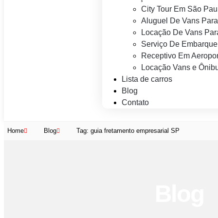
City Tour Em São Pau
Aluguel De Vans Para
Locação De Vans Para
Serviço De Embarque
Receptivo Em Aeropor
Locação Vans e Ônibu
Lista de carros
Blog
Contato
Home
Blog
Tag: guia fretamento empresarial SP
Blog