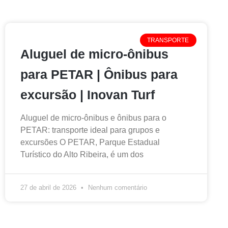
TRANSPORTE
Aluguel de micro-ônibus
para PETAR | Ônibus para
excursão | Inovan Turf
Aluguel de micro-ônibus e ônibus para o
PETAR: transporte ideal para grupos e
excursões O PETAR, Parque Estadual
Turístico do Alto Ribeira, é um dos
27 de abril de 2026
Nenhum comentário