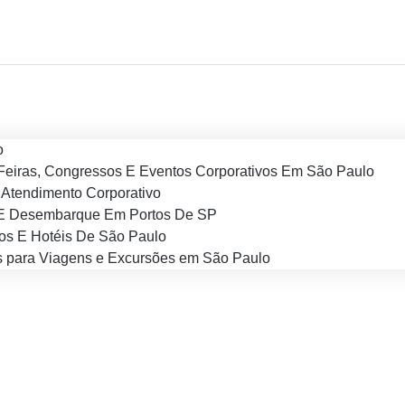
o
Feiras, Congressos E Eventos Corporativos Em São Paulo
Atendimento Corporativo
E Desembarque Em Portos De SP
os E Hotéis De São Paulo
 para Viagens e Excursões em São Paulo