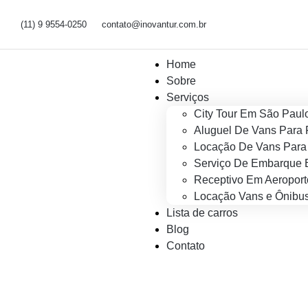
(11) 9 9554-0250
contato@inovantur.com.br
Home
Sobre
Serviços
City Tour Em São Paul
Aluguel De Vans Para 
Locação De Vans Para 
Serviço De Embarque 
Receptivo Em Aeroport
Locação Vans e Ônibus
Lista de carros
Blog
Contato