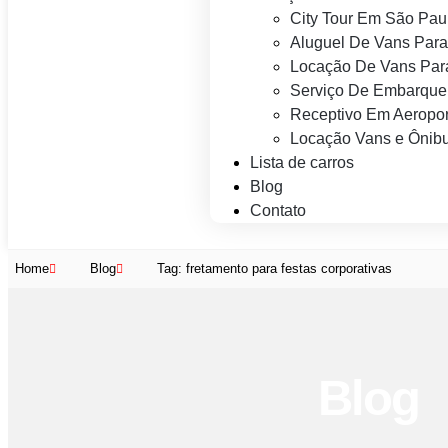
City Tour Em São Pau
Aluguel De Vans Para
Locação De Vans Para
Serviço De Embarque
Receptivo Em Aeropor
Locação Vans e Ônibu
Lista de carros
Blog
Contato
Home
Blog
Tag: fretamento para festas corporativas
Blog