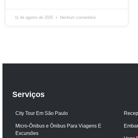
11 de agosto de 2025
Nenhum comentário
Serviços
City Tour Em São Paulo
Recep
Micro-Ônibus e Ônibus Para Viagens E
Embar
Excursões