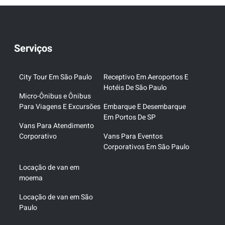
Serviços
City Tour Em São Paulo
Receptivo Em Aeroportos E
Hotéis De São Paulo
Micro-Ônibus e Ônibus
Para Viagens E Excursões
Embarque E Desembarque
Em Portos De SP
Vans Para Atendimento
Corporativo
Vans Para Eventos
Corporativos Em São Paulo
Locação de van em
moema
Locação de van em São
Paulo