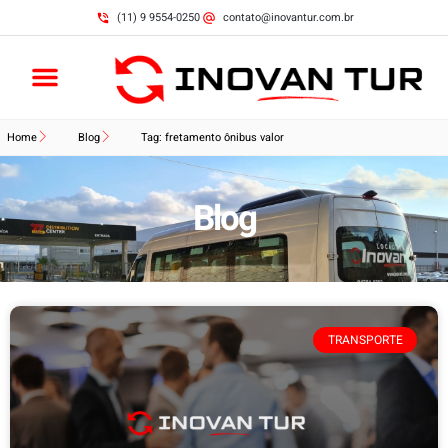
(11) 9 9554-0250
contato@inovantur.com.br
Home
Blog
Tag: fretamento ônibus valor
Blog
TRANSPORTE