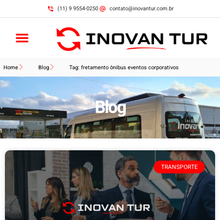
(11) 9 9554-0250
contato@inovantur.com.br
Home
Blog
Tag: fretamento ônibus eventos corporativos
Blog
TRANSPORTE